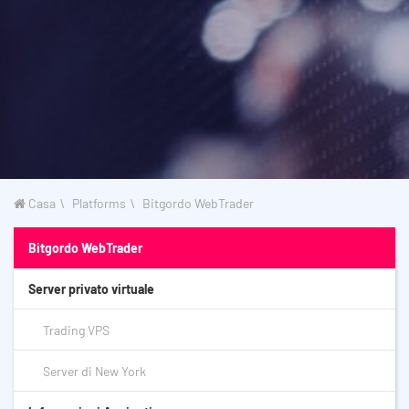
Casa
Platforms
Bitgordo WebTrader
Bitgordo WebTrader
Server privato virtuale
Trading VPS
Server di New York