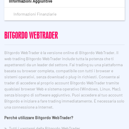
Informazioni Aggiuntive
Informazioni Finanziarie
BITGORDO WEBTRADER
Bitgordo WebTrader è la versione online di Bitgordo WebTrader. Il
web trading Bitgordo WebTrader include tutta la potenza che ti
aspetteresti da un leader del settore. Fai trading su una piattaforma
basata su browser completa, compatibile con tutti i browser e
sistemi operativi, senza download o plug-in richiesti. Consente ai
trader di accedere al proprio account Bitgordo WebTrader tramite
qualsiasi browser Web e sistema operativo (Windows, Linux, Mac),
senza bisogno di software aggiuntivo. Puoi accedere al tuo account
Bitgordo e iniziare a fare trading immediatamente. È necessaria solo
una connessione a Internet.
Perché utilizzare Bitgordo WebTrader?
Tutti i vantaggi della Bitgordo WebTrader