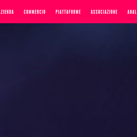
AZIENDA
COMMERCIO
PIATTAFORME
ASSOCIAZIONE
ANAL