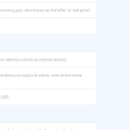
 currency pair, also known as the ‘offer’ or ‘ask price’.
oli identici o simili su mercati diversi.
a vendere una coppia di valute, noto anche come
/ USD.