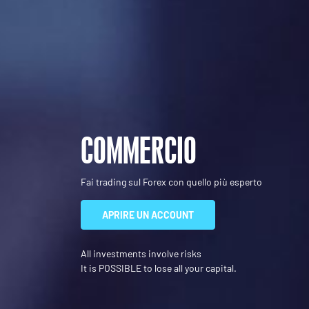
COMMERCIO
Fai trading sul Forex con quello più esperto
APRIRE UN ACCOUNT
All investments involve risks
It is POSSIBLE to lose all your capital.