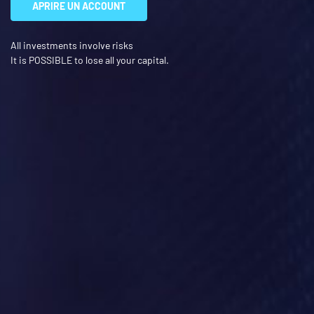
APRIRE UN ACCOUNT
All investments involve risks
It is POSSIBLE to lose all your capital.