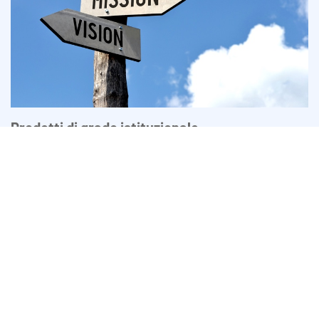
Prodotti di grado istituzionale
Profondità di mercato senza rivali (fino a 100 scambi di lotti per
clic con leva 1: 500)
Sistema proprietario di aggregazione degli ordini di negoziazione
che riduce gli spread aumentando la velocità di esecuzione
Supporto account personalizzato con account manager personale
con supporto live 24 ore su 24, 7 giorni su 7
Virtual Private Server (VPS), diventa il tuo broker
Partnership istituzionali e affiliati
Servizi di affiliati