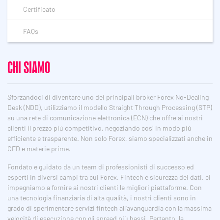
Certificato
FAQs
CHI SIAMO
Sforzandoci di diventare uno dei principali broker Forex No-Dealing
Desk (NDD), utilizziamo il modello Straight Through Processing (STP)
su una rete di comunicazione elettronica (ECN) che offre ai nostri
clienti il ​​prezzo più competitivo, negoziando così in modo più
efficiente e trasparente. Non solo Forex, siamo specializzati anche in
CFD e materie prime.
Fondato e guidato da un team di professionisti di successo ed
esperti in diversi campi tra cui Forex, Fintech e sicurezza dei dati, ci
impegniamo a fornire ai nostri clienti le migliori piattaforme. Con
una tecnologia finanziaria di alta qualità, i nostri clienti sono in
grado di sperimentare servizi fintech all’avanguardia con la massima
velocità di esecuzione con gli spread più bassi. Pertanto, la