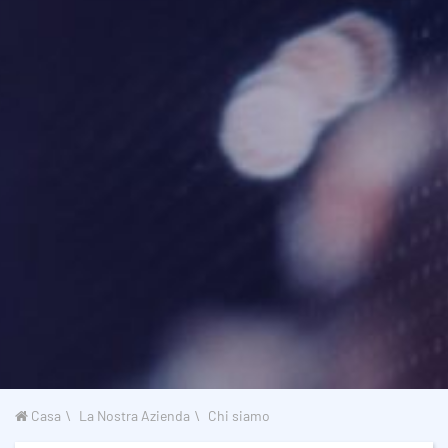
Casa
La Nostra Azienda
Chi siamo