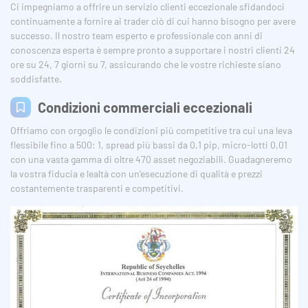
Ci impegniamo a offrire un servizio clienti eccezionale sfidandoci
continuamente a fornire ai trader ciò di cui hanno bisogno per avere
successo. Il nostro team esperto e professionale con anni di
conoscenza esperta è sempre pronto a supportare i nostri clienti 24
ore su 24, 7 giorni su 7, assicurando che le vostre richieste siano
soddisfatte.
Condizioni commerciali eccezionali
Offriamo con orgoglio le condizioni più competitive tra cui una leva
flessibile fino a 500: 1, spread più bassi da 0,1 pip, micro-lotti 0,01
con una vasta gamma di oltre 470 asset negoziabili. Guadagneremo
la vostra fiducia e lealtà con un’esecuzione di qualità e prezzi
costantemente trasparenti e competitivi.