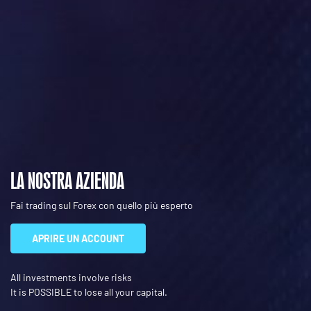
LA NOSTRA AZIENDA
Fai trading sul Forex con quello più esperto
APRIRE UN ACCOUNT
All investments involve risks
It is POSSIBLE to lose all your capital.