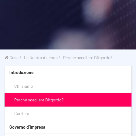
Casa
La Nostra Azienda
Perché scegliere Bitgordo?
Introduzione
Chi siamo
Perché scegliere Bitgordo?
Carriera
Governo d’impresa