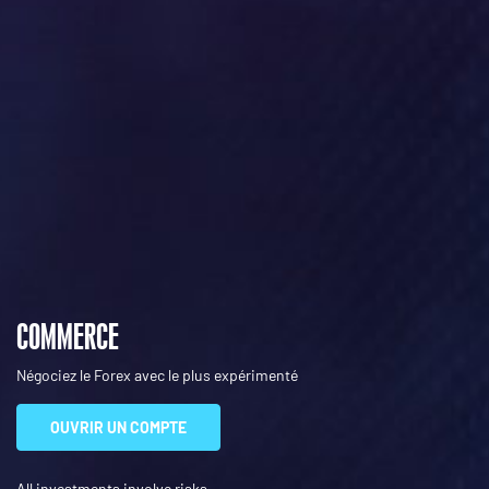
COMMERCE
Négociez le Forex avec le plus expérimenté
OUVRIR UN COMPTE
All investments involve risks