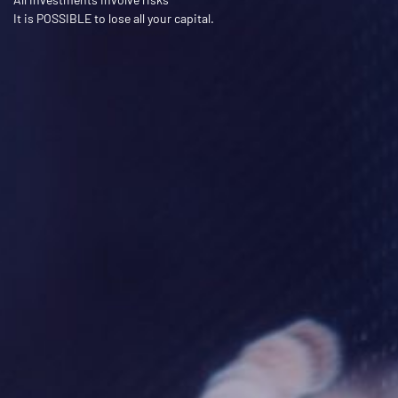
It is POSSIBLE to lose all your capital.