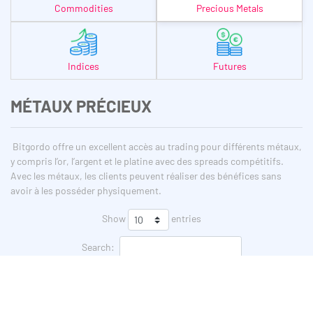
Commodities
Precious Metals
Indices
Futures
MÉTAUX PRÉCIEUX
Bitgordo offre un excellent accès au trading pour différents métaux,
y compris l’or, l’argent et le platine avec des spreads compétitifs.
Avec les métaux, les clients peuvent réaliser des bénéfices sans
avoir à les posséder physiquement.
Show
entries
Search:
Symbol
Description
Spread
Swap long
Swap short