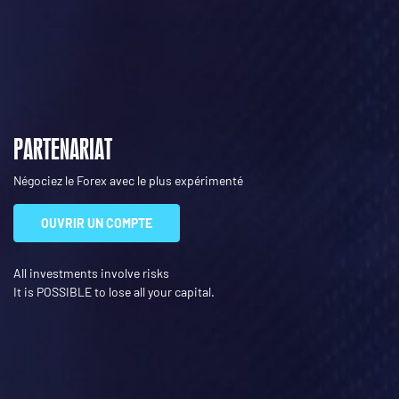
PARTENARIAT
Négociez le Forex avec le plus expérimenté
OUVRIR UN COMPTE
All investments involve risks
It is POSSIBLE to lose all your capital.