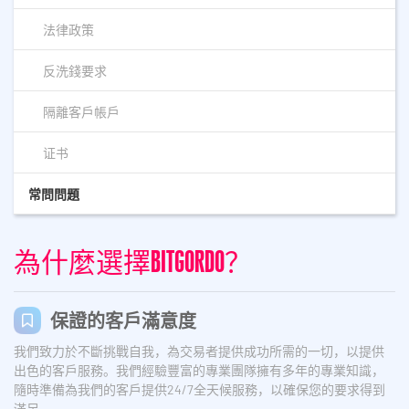
法律政策
反洗錢要求
隔離客戶帳戶
证书
常問問題
為什麼選擇BITGORDO？
保證的客戶滿意度
我們致力於不斷挑戰自我，為交易者提供成功所需的一切，以提供
出色的客戶服務。我們經驗豐富的專業團隊擁有多年的專業知識，
隨時準備為我們的客戶提供24/7全天候服務，以確保您的要求得到
滿足。