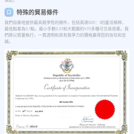
特殊的貿易條件
我們自豪地提供最具競爭性的條件，包括高達500：1的靈活槓桿，
最低點差為0.1點，最小手數0.01和大範圍的470多種可交易資產。我
們將以質量執行，一貫透明和具有競爭力的價格贏得您的信任和忠
誠。