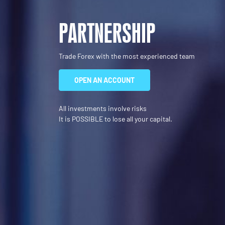
PARTNERSHIP
Trade Forex with the most experienced team
OPEN AN ACCOUNT
All investments involve risks
It is POSSIBLE to lose all your capital.