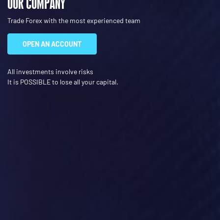
OUR COMPANY
Trade Forex with the most experienced team
OPEN AN ACCOUNT
All investments involve risks
It is POSSIBLE to lose all your capital.