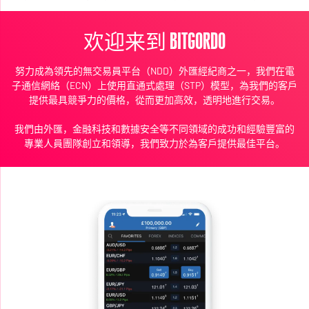
欢迎来到 BITGORDO
努力成為領先的無交易員平台（NDD）外匯經紀商之一，我們在電
子通信網絡（ECN）上使用直通式處理（STP）模型，為我們的客戶
提供最具競爭力的價格，從而更加高效，透明地進行交易。
我們由外匯，金融科技和數據安全等不同領域的成功和經驗豐富的
專業人員團隊創立和領導，我們致力於為客戶提供最佳平台。