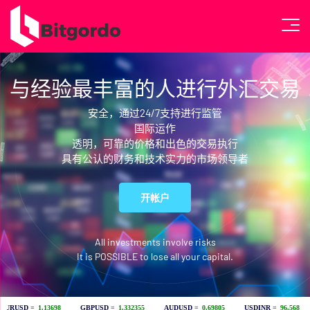
与经验最丰富的人进行外汇交易
安全，通过24/7支持进行监管
国际运作
透明，可靠的价格和出色的交易执行
具有公认的财务和技术实力的市场领导者
开帐户
All investments involve risks
It is POSSIBLE to lose all your capital.