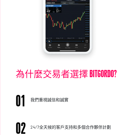
為什麼交易者選擇 BITGORDO?
01
我們重視誠信和誠實
02
24/7全天候的客戶支持和多個合作夥伴計劃