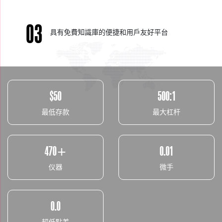
03
具有免費知識庫的便捷和用戶友好平台
$50
500:1
最低存款
最大杠杆
470+
0.01
仪器
微手
0.0
超低點差